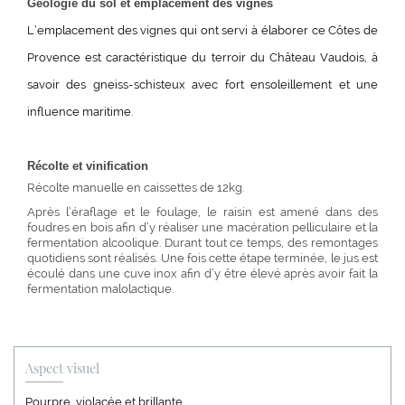
Géologie du sol et emplacement des vignes
L’emplacement des vignes qui ont servi à élaborer ce Côtes de
Provence est caractéristique du terroir du Château Vaudois, à
savoir des gneiss-schisteux avec fort ensoleillement et une
influence maritime.
Récolte et vinification
Récolte manuelle en caissettes de 12kg.
Après l’éraflage et le foulage, le raisin est amené dans des
foudres en bois afin d’y réaliser une macération pelliculaire et la
fermentation alcoolique. Durant tout ce temps, des remontages
quotidiens sont réalisés. Une fois cette étape terminée, le jus est
écoulé dans une cuve inox afin d’y être élevé après avoir fait la
fermentation malolactique.
Aspect visuel
Pourpre, violacée et brillante