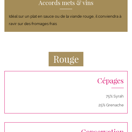
Accords mets & vins
Idéal sur un plat en sauce ou de la viande rouge, il conviendra à
ravir sur des fromages frais
Rouge
Cépages
75% Syrah
25% Grenache
Conservation