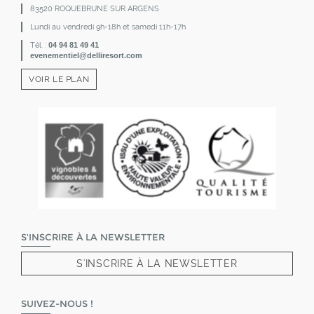
83520 ROQUEBRUNE SUR ARGENS
Lundi au vendredi 9h-18h et samedi 11h-17h
Tél. :
04 94 81 49 41
evenementiel@delliresort.com
VOIR LE PLAN
S'INSCRIRE À LA NEWSLETTER
S'INSCRIRE À LA NEWSLETTER
SUIVEZ-NOUS !